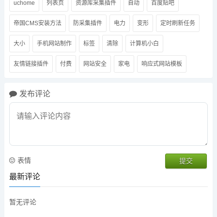
uchome
列表页
资源库采集插件
自动
百度贴吧
帝国CMS安装方法
防采集插件
电力
变形
定时刷新任务
大小
手机网站制作
标签
清除
计算机小白
友情链接插件
付费
网站安全
家电
响应式网站模板
发布评论
表情
最新评论
暂无评论