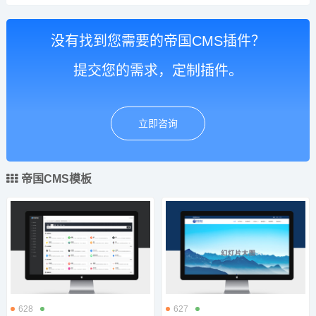
没有找到您需要的帝国CMS插件？
提交您的需求，定制插件。
立即咨询
帝国CMS模板
628
627