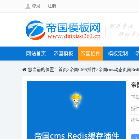
登录
|
注册
网站首页
帝国模板
帝国插件
模板定制
您当前的位置：
首页
>
帝国CMS插件
>
帝国cms动态页面Red
帝
下载
插件
插件