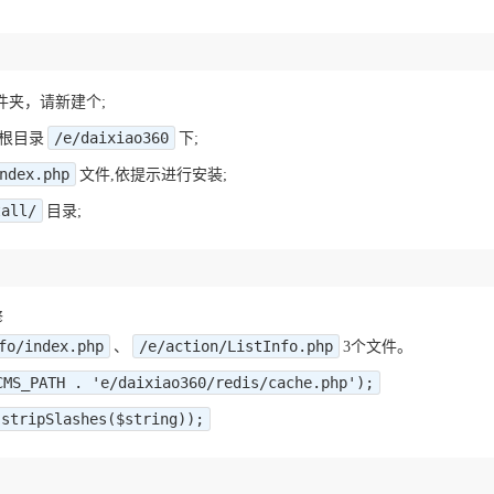
件夹，请新建个;
/e/daixiao360
根目录
下;
ndex.php
文件,依提示进行安装;
tall/
目录;
修
fo/index.php
/e/action/ListInfo.php
、
3个文件。
CMS_PATH . 'e/daixiao360/redis/cache.php');
(stripSlashes($string));