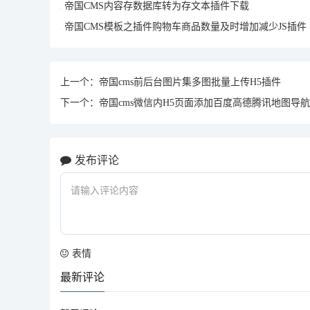
帝国CMS内容存数据库转为存文本插件下载
帝国CMS模板之插件购物车商品数量及时增加减少JS插件
上一个：
帝国cms前后台图片集多图批量上传H5插件
下一个：
帝国cms微信内H5页面添加百度高德腾讯地图导
发布评论
表情
最新评论