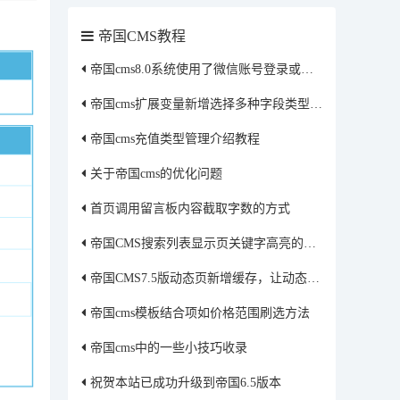
帝国CMS教程
帝国cms8.0系统使用了微信账号登录或者qq账号登录获取的头像保存到本地方法
帝国cms扩展变量新增选择多种字段类型修改方法
帝国cms充值类型管理介绍教程
关于帝国cms的优化问题
首页调用留言板内容截取字数的方式
帝国CMS搜索列表显示页关键字高亮的更改实现
帝国CMS7.5版动态页新增缓存，让动态模式的网站速度更快
帝国cms模板结合项如价格范围刷选方法
帝国cms中的一些小技巧收录
祝贺本站已成功升级到帝国6.5版本