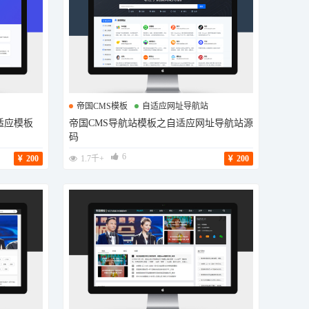
帝国CMS模板
自适应网址导航站
适应模板
帝国CMS导航站模板之自适应网址导航站源
导航站模板
码
6
200
1.7千+
200