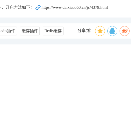
存，开启方法如下：
https://www.daixiao360.cn/jc/4379.html
分享到：
Redis插件
缓存插件
Redis缓存