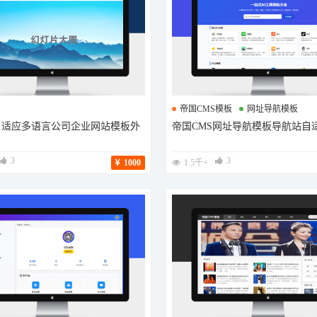
帝国CMS模板
网址导航模板
s自适应多语言公司企业网站模板外
帝国CMS网址导航模板导航站自
AI导航站模板
3
3
1000
1.5千+