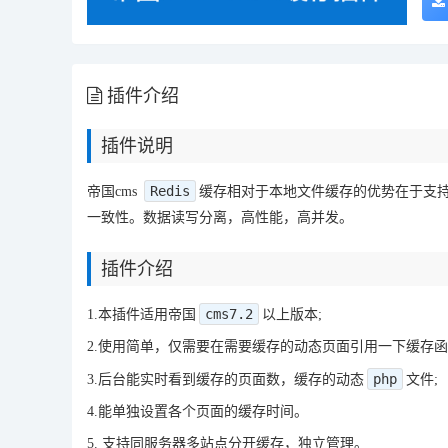
插件介绍
插件说明
Redis
帝国cms
缓存相对于本地文件缓存的优势在于支持
一致性。数据读写分离，高性能，高并发。
插件介绍
cms7.2
1.本插件适用帝国
以上版本;
2.使用简单，仅需要在需要缓存的动态页面引用一下缓存函
php
3.后台能实时看到缓存的页面数，缓存的动态
文件;
4.能单独设置各个页面的缓存时间。
5. 支持同服务器多站点分开缓存，独立管理。