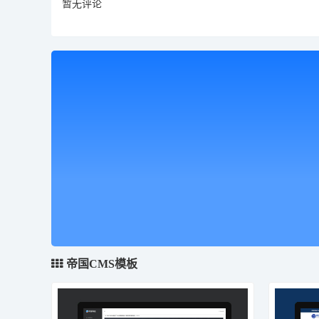
暂无评论
帝国CMS模板