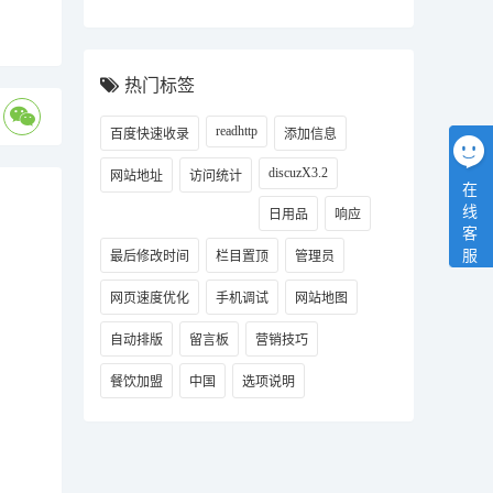
热门标签
readhttp
百度快速收录
添加信息
discuzX3.2
网站地址
访问统计
在
线
日用品
响应
客
服
最后修改时间
栏目置顶
管理员
网页速度优化
手机调试
网站地图
自动排版
留言板
营销技巧
餐饮加盟
中国
选项说明