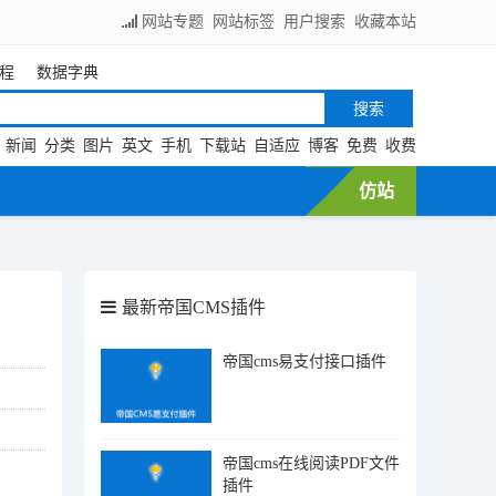
网站专题
网站标签
用户搜索
收藏本站
程
数据字典
新闻
分类
图片
英文
手机
下载站
自适应
博客
免费
收费
仿站
最新帝国CMS插件
帝国cms易支付接口插件
帝国cms在线阅读PDF文件
插件