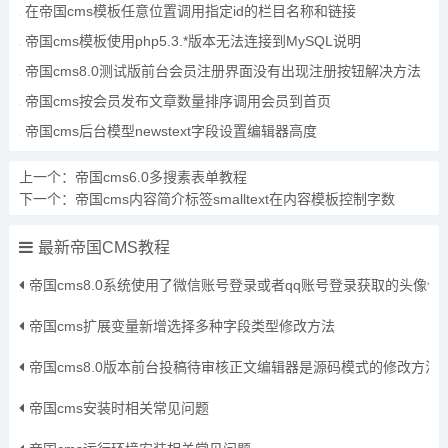
在帝国cms模板任意位置调用指定id的栏目名称和链接
帝国cms模板使用php5.3.*版本无法连接到MySQL说明
帝国cms8.0测试版前台会员注册界面没有出现注册按钮解决方法
帝国cms按会员发布文章数量排序调用会员到首页
帝国cms后台模型newstext字段设置编辑器高度
上一个：
帝国cms6.0多搜素表单教程
下一个：
帝国cms内容简介标签smalltext在内容模板控制字数
最新帝国CMS教程
帝国cms8.0系统使用了微信账号登录或者qq账号登录获取的头像
帝国cms扩展变量新增选择多种字段类型修改方法
帝国cms8.0版本前台投稿待审核正文编辑器是源码模式的修改方法
帝国cms安装时相关常见问题