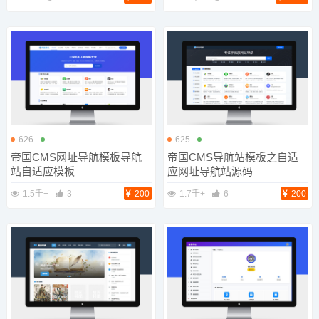
626
625
帝国CMS网址导航模板导航
帝国CMS导航站模板之自适
站自适应模板
应网址导航站源码
1.5千+
3
200
1.7千+
6
200