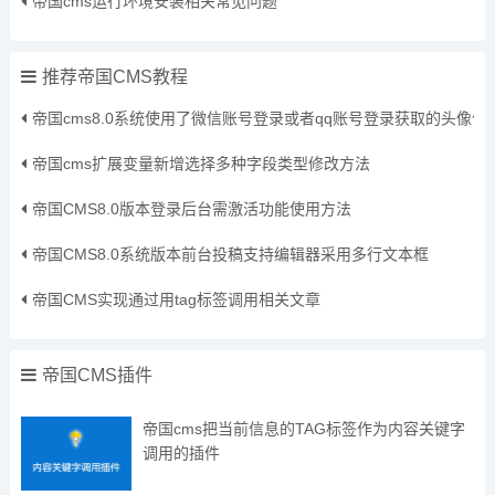
帝国cms运行环境安装相关常见问题
推荐帝国CMS教程
帝国cms8.0系统使用了微信账号登录或者qq账号登录获取的头像
帝国cms扩展变量新增选择多种字段类型修改方法
帝国CMS8.0版本登录后台需激活功能使用方法
帝国CMS8.0系统版本前台投稿支持编辑器采用多行文本框
帝国CMS实现通过用tag标签调用相关文章
帝国CMS插件
帝国cms把当前信息的TAG标签作为内容关键字
调用的插件