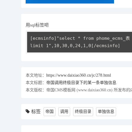
用sql标签吧
[ecmsinfo]"select * from phome_ecms_表 
limit 1",10,30,0,24,1,0[/ecmsinfo]
本文地址：
https://www.daixiao360.cn/jc/278.html
本文标题：
帝国调用终极目录下的某一条单独信息
本文版权：帝国CMS模板网 (www.daixiao360.c
标签
帝国
调用
终极目录
单独信息