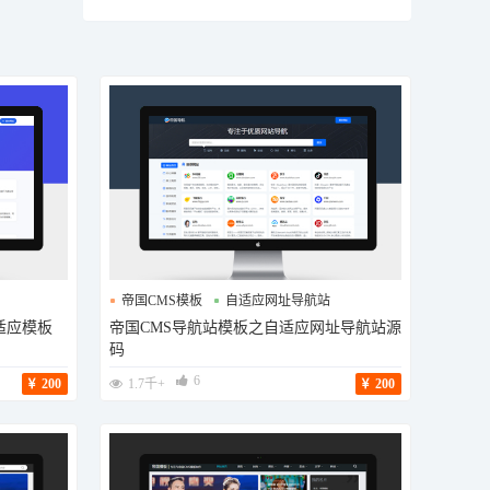
帝国CMS模板
自适应网址导航站
适应模板
帝国CMS导航站模板之自适应网址导航站源
导航站模板
码
6
200
1.7千+
200