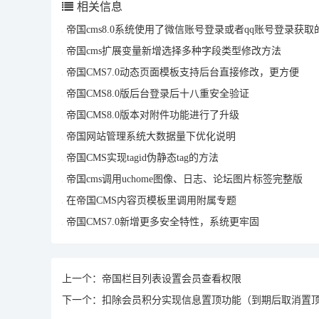
相关信息
帝国cms8.0系统使用了微信账号登录或者qq账号登录获
帝国cms扩展变量新增选择多种字段类型修改方法
帝国CMS7.0动态页面模板支持后台直接修改，更方便
帝国CMS8.0版后台登录后十八重安全验证
帝国CMS8.0版本对附件功能进行了升级
帝国网站管理系统大数据量下优化说明
帝国CMS实现tagid伪静态tag的方法
帝国cms调用uchome图像、日志、论坛图片标签完整版
在帝国CMS内容页模板里调用附属专题
帝国CMS7.0新增更多安全特性，系统更牢固
上一个：
帝国栏目列表设置会员查看权限
下一个：
扣除会员积分实现信息置顶功能（到期后取消置