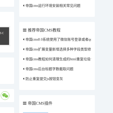
帝国cms运行环境安装相关常见问题
推荐帝国CMS教程
c 
帝国cms8.0系统使用了微信账号登录或者qq账号登录
帝国cms扩展变量新增选择多种字段类型修改方法
帝国cms教程如何清理生成的html重复垃圾信息
帝国cms后台标题字数截取问题
防止重复提交js按钮变灰
帝国CMS插件