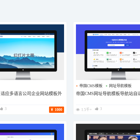
帝国CMS模板
网址导航模板
s自适应多语言公司企业网站模板外
帝国CMS网址导航模板导航站自
AI导航站模板
3
3
1000
1.5千+