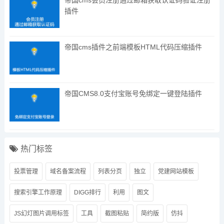
插件
帝国cms插件之前端模板HTML代码压缩插件
帝国CMS8.0支付宝账号免绑定一键登陆插件
热门标签
投票管理
域名备案流程
列表分页
独立
党建网站模板
搜索引擎工作原理
DIGG排行
利用
图文
JS幻灯图片调用标签
工具
截图粘贴
简约版
仿抖