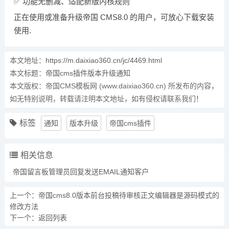
✅ 功能无删减、适配新版内核规则
正在使用或准备升级帝国 CMS8.0 的用户，可放心下载安装
使用.
本文地址：
https://m.daixiao360.cn/jc/4469.html
本文标题：
帝国cms插件版本升级通知
本文版权：帝国CMS模板网 (www.daixiao360.cn) 所发布的内容，
如无特别说明，转载请注明本文地址，如有侵权请联系我们！
标签
通知
版本升级
帝国cms插件
相关信息
帝国留言板管理员回复发送EMAIL通知客户
上一个：
帝国cms8.0版本前台投稿待审核正文编辑器是源码模式的
修改方法
下一个：
返回列表