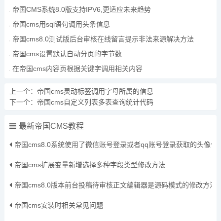
帝国CMS系统8.0版支持IPV6,更适应未来趋势
帝国cms用sql语句调用头条信息
帝国cms8.0测试版后台审核在线留言提示非法来源解决方法
帝国cms设置默认自动分页的字节数
在帝国cms内容页根据关键字调用相关内容
上一个：
帝国cms灵动标签调用字母所属的信息
下一个：
帝国cms自定义列表多表查询统计代码
最新帝国CMS教程
帝国cms8.0系统使用了微信账号登录或者qq账号登录获取的头像
帝国cms扩展变量新增选择多种字段类型修改方法
帝国cms8.0版本前台投稿待审核正文编辑器是源码模式的修改方法
帝国cms安装时相关常见问题