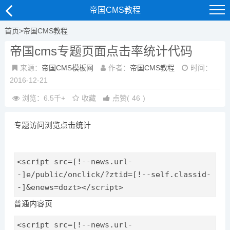
帝国CMS教程
首页
>
帝国CMS教程
帝国cms专题页面点击率统计代码
来源：
帝国CMS模板网
作者：
帝国CMS教程
时间：
2016-12-21
浏览：6.5千+
收藏
点赞
(
46
)
专题访问浏览点击统计
<script src=[!--news.url-
-]e/public/onclick/?ztid=[!--self.classid-
-]&enews=dozt></script>
普通内容页
<script src=[!--news.url-