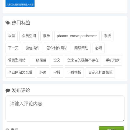
热门标签
以做
会员空间
娱乐
phome_enewspostserver
系统
下一页
微信插件
怎么制作网站
网络策划
必填
营销型网站
一级栏目
全文
您来自的链接不存在
手机同步
企业网站怎么做
必须
字段
下载模板
自定义扩展菜单
发布评论