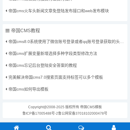
帝国cms火车头新闻文章免登陆发布接口和web发布模块
帝国CMS教程
帝国cms8.0系统使用了微信账号登录或者qq账号登录获取的头像保存到本地方法
帝国cms扩展变量新增选择多种字段类型修改方法
帝国cms忘记后台登陆安全答案的教程
完美解决帝国cms7.0搜索页面支持标签可以多个模板
帝国cms如何导出模板
Copyright@2008-2025 版权所有
帝国CMS模板
鲁ICP备17005488号-2
鲁公网安备37018102000478号