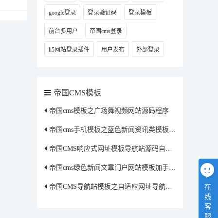
google登录
登录验证码
登录模板
前台多用户
帝国cms登录
h5网站登录插件
用户发布
外部登录
帝国CMS模板
帝国cms模板之广场舞视频网站源码程序
帝国cms手机模板之蓝色新闻资讯类模板【可以改颜色】
帝国CMS响应式网址模板导航站源码自适应手机端
帝国cms绿色新闻文章门户网站模板加手机版加自适应会员模板可改颜色
帝国CMS导航站模板之自适应网址导航站源码
在
线
客
服