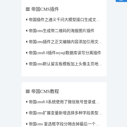
帝国CMS插件
帝国插件之通义千问大模型接口生成文章插件
帝国cms生成带二维码的海报图片插件
帝国cms插件之正文编辑内容添加引用文章插件
帝国cms8.0插件mysql数据库读写分离插件
帝国cms默认留言板模板加上头像主页地址的留言本插件
帝国CMS教程
帝国cms8.0系统使用了微信账号登录或者qq账号登录获取的头像保存到本地方法
帝国cms扩展变量新增选择多种字段类型修改方法
帝国cms 复选框字段分隔去掉最后一个值得分隔符