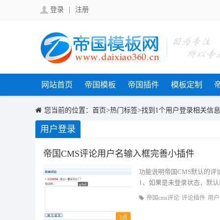
登录
|
注册
网站首页
帝国模板
帝国插件
模板定制
您当前的位置：
首页
>
热门标签
>找到1个用户登录相关信
用户登录
帝国CMS评论用户名输入框完善小插件
功能说明帝国CMS默认的
1、如果是未登录状态，默认
显示 登录用
帝国cms评论
评论插件
用户
3点