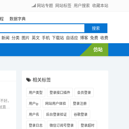
网站专题
网站标签
用户搜索
收藏本站
程
数据字典
新闻
分类
图片
英文
手机
下载站
自适应
博客
免费
收费
仿站
相关标签
用户类型
登录接口插件
会员登录
很不好。
用户ip
网站用户体验
登录注册
就直接
用户名
后台登录验证
谷歌登录
登录日志
微信订阅号登录
登录超时