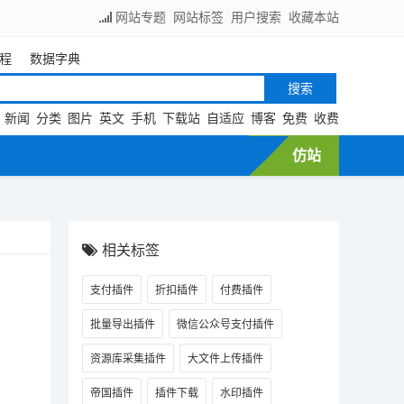
网站专题
网站标签
用户搜索
收藏本站
程
数据字典
新闻
分类
图片
英文
手机
下载站
自适应
博客
免费
收费
仿站
相关标签
支付插件
折扣插件
付费插件
批量导出插件
微信公众号支付插件
资源库采集插件
大文件上传插件
帝国插件
插件下载
水印插件