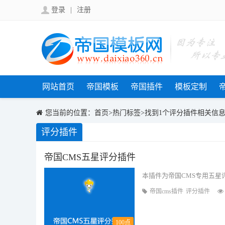
登录
|
注册
网站首页
帝国模板
帝国插件
模板定制
您当前的位置：
首页
>
热门标签
>找到1个评分插件相关信
评分插件
帝国CMS五星评分插件
本插件为帝国CMS专用五星
帝国cms插件
评分插件
100点