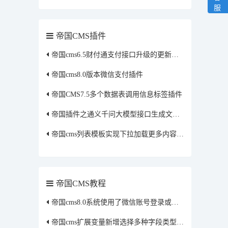
服
帝国CMS插件
帝国cms6.5财付通支付接口升级的更新方法
帝国cms8.0版本微信支付插件
帝国CMS7.5多个数据表调用信息标签插件
帝国插件之通义千问大模型接口生成文章插件
帝国cms列表模板实现下拉加载更多内容插件
帝国CMS教程
帝国cms8.0系统使用了微信账号登录或者qq账号登录获取的头像保存到本地方法
帝国cms扩展变量新增选择多种字段类型修改方法