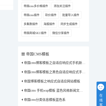
帝国cms多价格插件
添加关注插件
帝国cms插件
砍价插件
批量导入插件
多集数插件
海报插件
同步生成插件
帝国商城SKU插件
微信分享插件
帝国CMS模板
帝国cms博客模板之自适应响应式手机新闻资讯文章自媒体类通用网站模板
帝国cms博客模板之黑色自适应响应式手机文章资讯模板
帝国博客模板之响应式自适应网站模板
帝国cms 手机wap模板 蓝色风格新闻文章资讯
在
帝国cms分类信息模板蓝色系
线
客