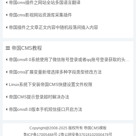
帝国cms插件之网站全站多国语言翻译
帝国cms影视网站资源库采集插件
帝国插件之文章正文内容中随机段落间插入内容
帝国CMS教程
帝国cms8.0系统使用了微信账号登录或者qq账号登录获取的头像保存到本地方法
帝国cms扩展变量新增选择多种字段类型修改方法
Linux系统下安装帝国CMS快捷设置文件权限
帝国CMS提示登录超时解决办法
帝国cms8.0版本手机短信接口开启方法
Copyright@2008-2025 版权所有
帝国CMS模板
鲁ICP备17005488号-2
鲁公网安备37018102000478号