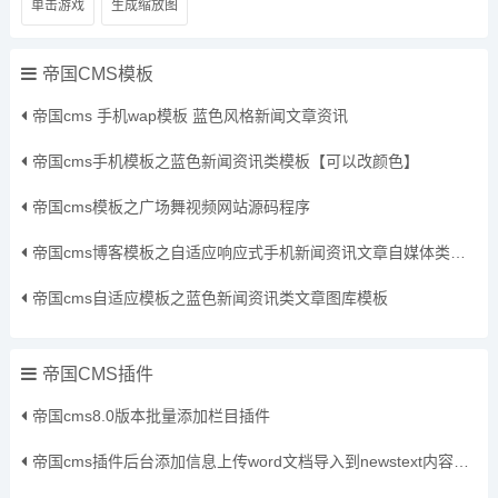
单击游戏
生成缩放图
帝国CMS模板
帝国cms 手机wap模板 蓝色风格新闻文章资讯
帝国cms手机模板之蓝色新闻资讯类模板【可以改颜色】
帝国cms模板之广场舞视频网站源码程序
帝国cms博客模板之自适应响应式手机新闻资讯文章自媒体类通用网站模板
帝国cms自适应模板之蓝色新闻资讯类文章图库模板
帝国CMS插件
帝国cms8.0版本批量添加栏目插件
帝国cms插件后台添加信息上传word文档导入到newstext内容插件