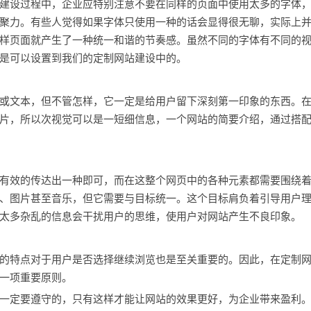
建设过程中，企业应特别注意不要在同样的页面中使用太多的字体
聚力。有些人觉得如果字体只使用一种的话会显得很无聊，实际上
样页面就产生了一种统一和谐的节奏感。虽然不同的字体有不同的
是可以设置到我们的定制网站建设中的。
或文本，但不管怎样，它一定是给用户留下深刻第一印象的东西。
片，所以次视觉可以是一短细信息，一个网站的简要介绍，通过搭
有效的传达出一种即可，而在这整个网页中的各种元素都需要围绕
、图片甚至音乐，但它需要与目标统一。这个目标肩负着引导用户
太多杂乱的信息会干扰用户的思维，使用户对网站产生不良印象。
的特点对于用户是否选择继续浏览也是至关重要的。因此，在定制
一项重要原则。
一定要遵守的，只有这样才能让网站的效果更好，为企业带来盈利