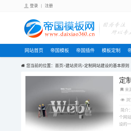
登录
|
注册
网站首页
帝国模板
帝国插件
模板定制
您当前的位置：
首页
>
建站资讯
>
定制网站建设的基本原则
定
来
浏
简介
个网
设的