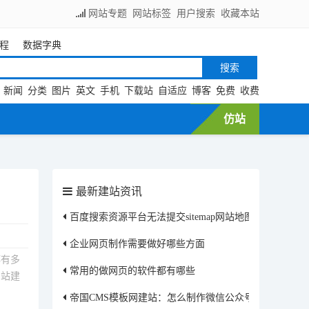
网站专题
网站标签
用户搜索
收藏本站
程
数据字典
新闻
分类
图片
英文
手机
下载站
自适应
博客
免费
收费
仿站
最新建站资讯
百度搜索资源平台无法提交sitemap网站地图文件
企业网页制作需要做好哪些方面
都有多
常用的做网页的软件都有哪些
网站建
帝国CMS模板网建站：怎么制作微信公众号