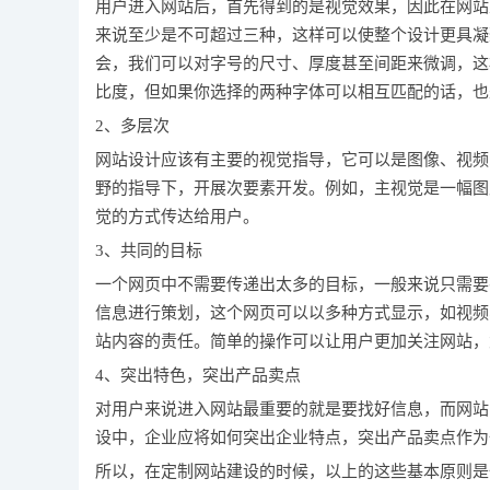
用户进入网站后，首先得到的是视觉效果，因此在网站
来说至少是不可超过三种，这样可以使整个设计更具凝
会，我们可以对字号的尺寸、厚度甚至间距来微调，这
比度，但如果你选择的两种字体可以相互匹配的话，也
2、多层次
网站设计应该有主要的视觉指导，它可以是图像、视频
野的指导下，开展次要素开发。例如，主视觉是一幅图
觉的方式传达给用户。
3、共同的目标
一个网页中不需要传递出太多的目标，一般来说只需要
信息进行策划，这个网页可以以多种方式显示，如视频
站内容的责任。简单的操作可以让用户更加关注网站，
4、突出特色，突出产品卖点
对用户来说进入网站最重要的就是要找好信息，而网站
设中，企业应将如何突出企业特点，突出产品卖点作为
所以，在定制网站建设的时候，以上的这些基本原则是