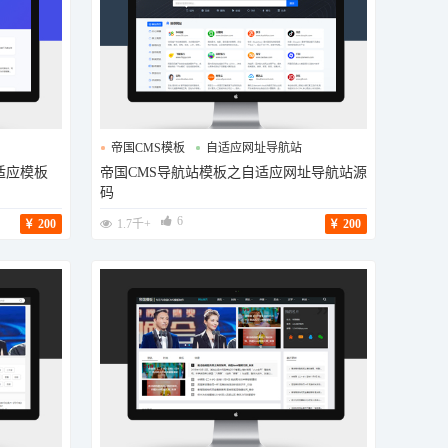
帝国CMS模板
自适应网址导航站
适应模板
帝国CMS导航站模板之自适应网址导航站源
导航站模板
码
6
200
1.7千+
200