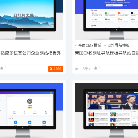
帝国CMS模板
网址导航模板
s自适应多语言公司企业网站模板外
帝国CMS网址导航模板导航站自
AI导航站模板
3
3
1000
1.5千+