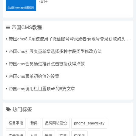
插件
帝国CMS教程
帝国cms8.0系统使用了微信账号登录或者qq账号登录获取的头像保存到本地方法
帝国cms扩展变量新增选择多种字段类型修改方法
帝国cms会员通过推荐点击链接获得点数
帝国cms表单初始值的设置
帝国cms调用栏目置顶=5的8篇文章
热门标签
栏目字段
新闻
品牌网站建设
phome_enewskey