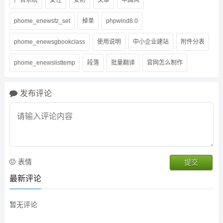
广告系统
女性
安防
文章
中国风
phome_enewsfz_set
掉单
phpwind8.0
phome_enewsgbookclass
使用说明
中小企业建站
附件分表
phome_enewslisttemp
段落
批量翻译
官网怎么制作
发布评论
表情
最新评论
暂无评论