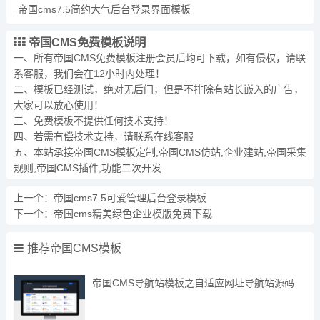
帝国cms7.5简约大气后台登录界面模板
帝国CMS免费模板说明
一、所有
帝国CMS免费模板
注册会员后均可下载，如有侵权，请联
系客服，我们会在12小时内处理！
二、模板已经测试，绝对无后门，但是不排除有站长嵌入的广告，
大家可以放心使用！
三、免费模板不提供任何技术支持！
四、若需有偿技术支持，请联系在线客服
五、本站承接帝国CMS模板定制,帝国CMS仿站,企业建站,帝国采集
规则,帝国CMS插件,功能二次开发
上一个：
帝国cms7.5可爱管理后台登录模板
下一个：
帝国cms精美绿色企业模版免费下载
推荐帝国CMS模板
帝国CMS导航站模板之自适应网址导航站源码