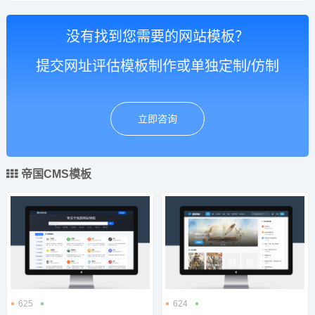
没有找到您需要的网站模板？
提交网址评估模板制作或单独定制/仿制
立即咨询
帝国CMS模板
625
624