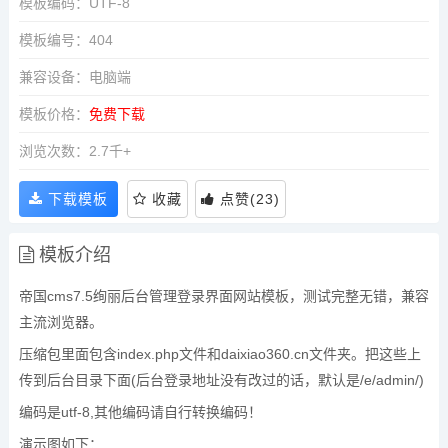
模板编码：UTF-8
模板编号：404
兼容设备：电脑端
模板价格：
免费下载
浏览次数：2.7千+
下载模板
收藏
点赞
(
23
)
模板介绍
帝国cms7.5绚丽后台管理登录界面网站模板，测试完整无错，兼容
主流浏览器。
压缩包里面包含index.php文件和daixiao360.cn文件夹。把这些上
传到后台目录下面(后台登录地址没有改过的话，默认是/e/admin/)
编码是utf-8,其他编码请自行转换编码！
演示图如下：