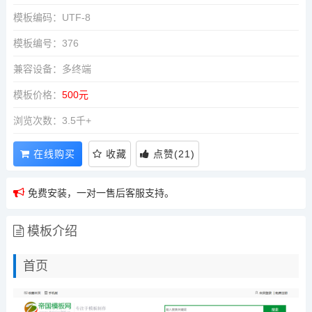
模板编码：UTF-8
模板编号：376
兼容设备：多终端
模板价格：
500元
浏览次数：3.5千+
在线购买
收藏
点赞
(
21
)
免费安装，一对一售后客服支持。
模板介绍
首页