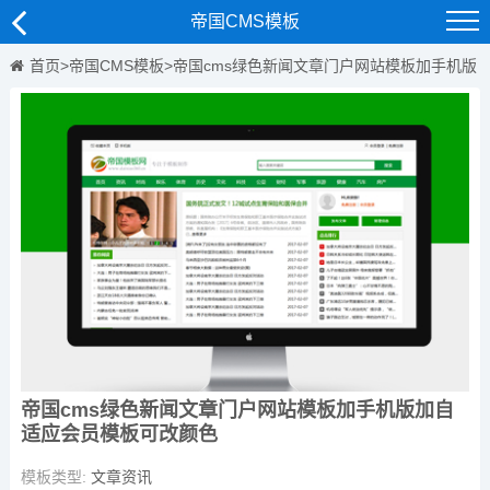
帝国CMS模板
首页
>
帝国CMS模板
>
帝国cms绿色新闻文章门户网站模板加手机版
加自适应会员模板可改颜色
帝国cms绿色新闻文章门户网站模板加手机版加自
适应会员模板可改颜色
模板类型:
文章资讯