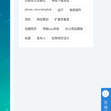
内容存文本模式
帝国下载地址
phome_enewstempbak
运行
电商插件
用的
网站策划
扩展变量表
创建网页
帝国cms系统
办公用品模板
标题
发布人
优秀网页设计
在
线