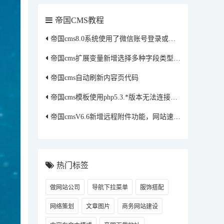
帝国CMS教程
帝国cms8.0系统使用了微信账号登录或者qq账号登录获取的头像保存到本地方法
帝国cms扩展变量新增选择多种字段类型修改方法
帝国cms自动刷新内容页代码
帝国cms模板使用php5.3.*版本无法连接到MySQL说明
帝国cmsV6.6新增远程附件功能，网站速度更快更优化
热门标签
做网站公司
导航下拉菜单
服饰搭配
网络策划
文章图片
商务网站建设