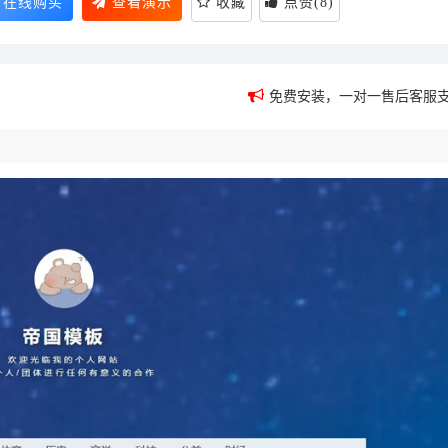
在线购买
查看演示
收藏
点赞
(
8
)
免费安装，一对一售后客服