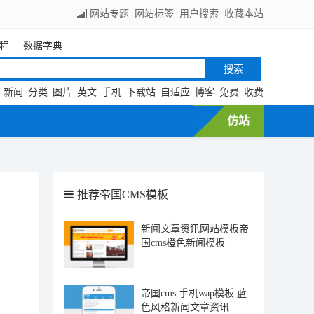
网站专题
网站标签
用户搜索
收藏本站
程
数据字典
新闻
分类
图片
英文
手机
下载站
自适应
博客
免费
收费
仿站
推荐帝国CMS模板
新闻文章资讯网站模板帝
国cms橙色新闻模板
帝国cms 手机wap模板 蓝
色风格新闻文章资讯