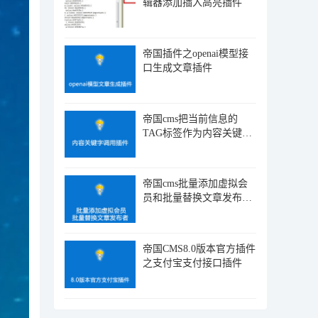
辑器添加插入高亮插件
帝国插件之openai模型接
口生成文章插件
帝国cms把当前信息的
TAG标签作为内容关键字
调用的插件
帝国cms批量添加虚拟会
员和批量替换文章发布者
插件下载
帝国CMS8.0版本官方插件
之支付宝支付接口插件