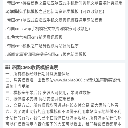
帝国cms博客模板之自适应响应式手机新闻资讯文章自媒体类通用
网站模板
帝国cms手机模板之蓝色新闻资讯类模板【可以改颜色】
帝国cms响应式自适应手机文章资讯博客通用网站模板
帝国cms wap手机模板文章资讯模板(可改颜色)
红色大气帝国cms新闻资讯模板
帝国cms模板之广场舞视频网站源码程序
新闻文章资讯网站模板帝国cms橙色新闻模板
帝国CMS收费模板说明
一、所有模板经过长期测试质量保证
二、购买模板唯一出售网站www.daixiao360.cn请认准再购买咨询,
谨防上当受骗
三、模板全部带后台,安装即可使用，带测试数据
四、提供技术支持,协助安装并使用模板
五、交易方式，所有模板均可通过在线支付交易,请大家放心购买
六、为了防止同行的盗用模板和不法份子利用本站演示地址做不利
于站长的行为，我们已不在提供在线演示地址，所有演示站长们都
可以在模板演示内容介绍下的大图可以看出，我们每套模板都是本