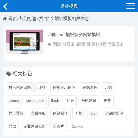
婚纱模板
首页
>
热门标签
>找到1个婚纱模板相关信息
帝国cms 模板摄影网站模板
帝国cms模板
摄影模板
婚纱模板
帝国模板
相关标签
自己创建网站
项多
图集显示插件
建站流程
儿歌
phome_enewspl_set
flash
升级
帝国建站
免费
栏目导航
文章模板
网站制作
万能
分开
网站跳出率
介绍
专业建站公司
带图片
Cookie