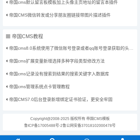
帝国cms默认留言板模板加上头像主页地址的留言本插件
帝国CMS微信转发或分享朋友圈链接带图片描述插件
帝国CMS教程
帝国cms8.0系统使用了微信账号登录或者qq账号登录获取的头像保存到本地方法
帝国cms扩展变量新增选择多种字段类型修改方法
帝国cms记录没有搜索到结果的搜索关键字入数据库
帝国cms管理系统点卡管理教程
帝国CMS7.0后台登录新增绑定证书验证，更安全牢固
Copyright@2008-2025 版权所有
帝国CMS模板
鲁ICP备17005488号-2
鲁公网安备37018102000478号