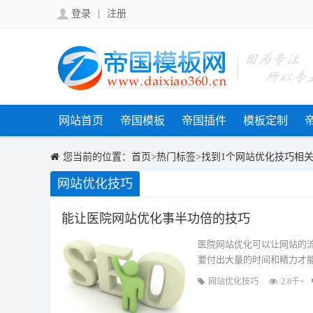
登录
|
注册
网站首页
帝国模板
帝国插件
模板定制
您当前的位置：
首页
>
热门标签
>找到1个网站优化技巧相
网站优化技巧
能让医院网站优化事半功倍的技巧
医院网站优化可以让网站的
要付出大量的时间和精力才
好？下面小编
网站优化技巧
2.8千+