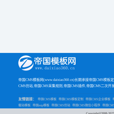
帝国CMS模板网(www.daixiao360.cn)长期承接帝国CMS模板
CMS仿站,帝国CMS采集规则,帝国CMS插件,帝国CMS二次开
友情链接：
帝国CMS模板
帝国CMS模板定制
帝国CMS企业模板
载站模板
帝国mip模板
帝国CMS仿站
帝国CMS微信小程序
帝国CM
Copyright@200