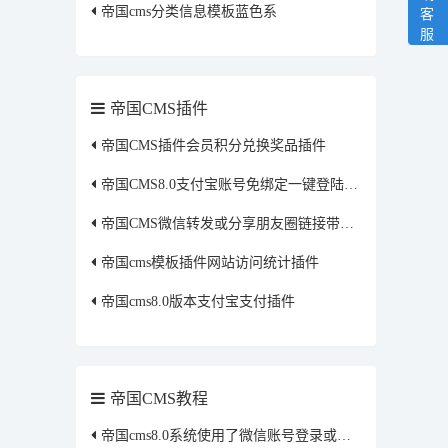
帝国cms分类信息模板蓝色系
客
服
帝国CMS插件
帝国CMS插件会员积分兑换奖品插件
帝国CMS8.0支付宝账号免绑定一键登陆插件
帝国CMS微信转发或分享朋友圈链接带图片描述插件
帝国cms模板插件网站访问统计插件
帝国cms8.0版本支付宝支付插件
帝国CMS教程
帝国cms8.0系统使用了微信账号登录或者qq账号登录获取的头像保存到本地方法