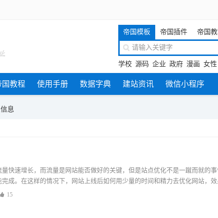
帝国模板
帝国插件
帝国教
学校
源码
企业
政府
漫画
女性
帝国教程
使用手册
数据字典
建站资讯
微信小程序
关信息
流量快速增长，而流量是网站能否做好的关键，但是站点优化不是一蹴而就的事
能完成。在这样的情况下，网站上线后如何用少量的时间和精力去优化网站，效
15