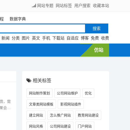
网站专题
网站标签
用户搜索
收藏本站
程
数据字典
新闻
分类
图片
英文
手机
下载站
自适应
博客
免费
收费
仿站
相关标签
网站制作策划
公司网站维护
优化
情，需
文章类网站模板
影视网站插件
果会更
建立网站
怎么推广网站
教育网站建设
网站风格
公司网站建设
门户网站