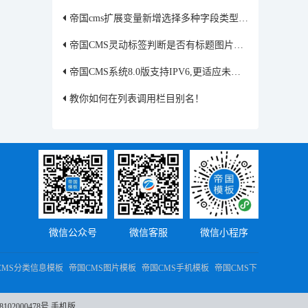
帝国cms扩展变量新增选择多种字段类型修改方法
帝国CMS灵动标签判断是否有标题图片并输出
帝国CMS系统8.0版支持IPV6,更适应未来趋势
教你如何在列表调用栏目别名！
微信公众号
微信客服
微信小程序
CMS分类信息模板
帝国CMS图片模板
帝国CMS手机模板
帝国CMS下
102000478号
手机版