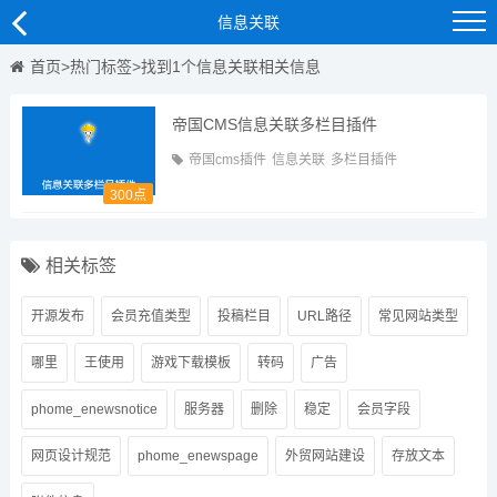
信息关联
首页
>
热门标签
>找到1个信息关联相关信息
帝国CMS信息关联多栏目插件
帝国cms插件
信息关联
多栏目插件
300点
相关标签
开源发布
会员充值类型
投稿栏目
URL路径
常见网站类型
哪里
王使用
游戏下载模板
转码
广告
phome_enewsnotice
服务器
删除
稳定
会员字段
网页设计规范
phome_enewspage
外贸网站建设
存放文本