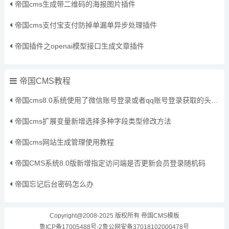
帝国cms生成带二维码的海报图片插件
帝国cms支付宝支付防掉单漏单异步处理插件
帝国插件之openai模型接口生成文章插件
帝国CMS教程
帝国cms8.0系统使用了微信账号登录或者qq账号登录获取的头像保存到本地方法
帝国cms扩展变量新增选择多种字段类型修改方法
帝国cms网站生成管理使用教程
帝国CMS系统8.0版新增指定访问端是否更新会员登录随机码
帝国忘记后台密码怎么办
Copyright@2008-2025 版权所有
帝国CMS模板
鲁ICP备17005488号-2
鲁公网安备37018102000478号