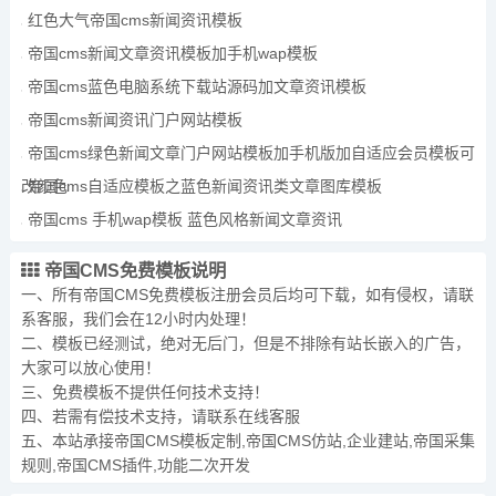
红色大气帝国cms新闻资讯模板
帝国cms新闻文章资讯模板加手机wap模板
帝国cms蓝色电脑系统下载站源码加文章资讯模板
帝国cms新闻资讯门户网站模板
帝国cms绿色新闻文章门户网站模板加手机版加自适应会员模板可
改颜色
帝国cms自适应模板之蓝色新闻资讯类文章图库模板
帝国cms 手机wap模板 蓝色风格新闻文章资讯
帝国CMS免费模板说明
一、所有
帝国CMS免费模板
注册会员后均可下载，如有侵权，请联
系客服，我们会在12小时内处理！
二、模板已经测试，绝对无后门，但是不排除有站长嵌入的广告，
大家可以放心使用！
三、免费模板不提供任何技术支持！
四、若需有偿技术支持，请联系在线客服
五、本站承接帝国CMS模板定制,帝国CMS仿站,企业建站,帝国采集
规则,帝国CMS插件,功能二次开发