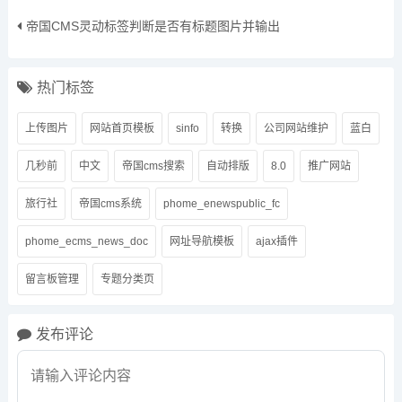
帝国CMS灵动标签判断是否有标题图片并输出
热门标签
上传图片
网站首页模板
sinfo
转换
公司网站维护
蓝白
几秒前
中文
帝国cms搜索
自动排版
8.0
推广网站
旅行社
帝国cms系统
phome_enewspublic_fc
phome_ecms_news_doc
网址导航模板
ajax插件
留言板管理
专题分类页
发布评论