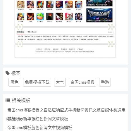
标签
黑色
免费模板下载
大气
帝国cms模板
手游
相关模板
帝国cms博客模板之自适应响应式手机新闻资讯文章自媒体类通用
网站模板
帝国cms新华银红色新闻文章模板
帝国cms模板蓝色新闻文章视频模板