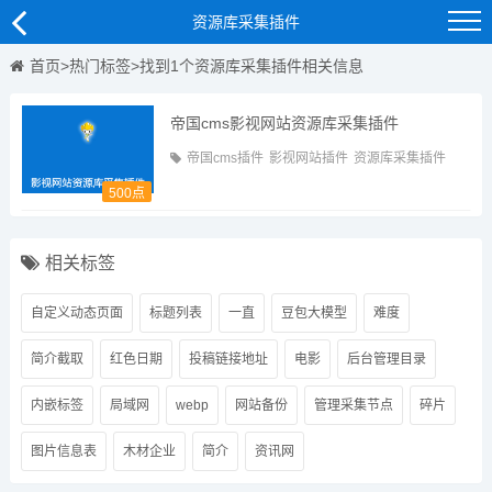
资源库采集插件
首页
>
热门标签
>找到1个资源库采集插件相关信息
帝国cms影视网站资源库采集插件
帝国cms插件
影视网站插件
资源库采集插件
500点
相关标签
自定义动态页面
标题列表
一直
豆包大模型
难度
简介截取
红色日期
投稿链接地址
电影
后台管理目录
内嵌标签
局域网
webp
网站备份
管理采集节点
碎片
图片信息表
木材企业
简介
资讯网