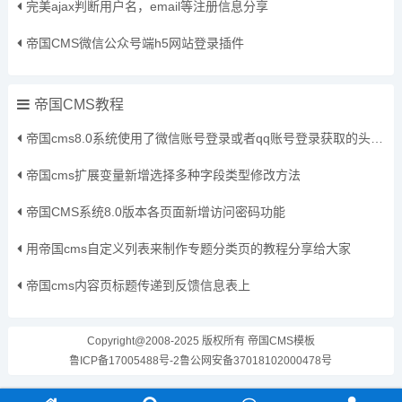
完美ajax判断用户名，email等注册信息分享
帝国CMS微信公众号端h5网站登录插件
帝国CMS教程
帝国cms8.0系统使用了微信账号登录或者qq账号登录获取的头像保存到本地方法
帝国cms扩展变量新增选择多种字段类型修改方法
帝国CMS系统8.0版本各页面新增访问密码功能
用帝国cms自定义列表来制作专题分类页的教程分享给大家
帝国cms内容页标题传递到反馈信息表上
Copyright@2008-2025 版权所有
帝国CMS模板
鲁ICP备17005488号-2
鲁公网安备37018102000478号